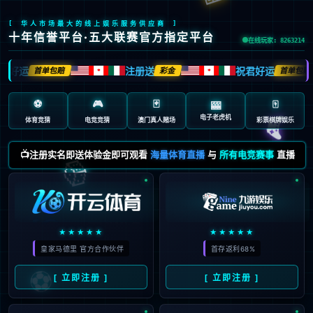
[ 华人市场最大的线上娱乐服务供应商 ]
十年信誉平台·五大联赛官方指定平台
在线玩家: 8263214
君好运
注册送
祝君好运
首单包赔
彩金
首单包赔
🍁
🍁
⚽
🎮
🃏
🀄️
🎰
🎮
电子老虎机
体育竞猜
电竞竞猜
澳门真人赌场
彩票棋牌娱乐
📺注册实名即送体验金即可观看
海量体育直播
与
所有电竞赛事
直播
🎲
★★★★★
★★★★★
皇家马德里 官方合作伙伴
首存返利68%
⚽
[ 立即注册 ]
[ 立即注册 ]