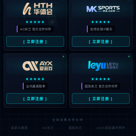
🃏
★★★★★
★★★★★
AC米兰 官方合作伙伴
支持全球IP娱乐
[ 立即注册 ]
[ 立即注册 ]
★★★★★
★★★★★
业内最高赔率
国际米兰 官方合作伙伴
[ 立即注册 ]
[ 立即注册 ]
全球战略合作伙伴
皇家马德里
AC米兰
国际米兰
2026美加墨世界杯